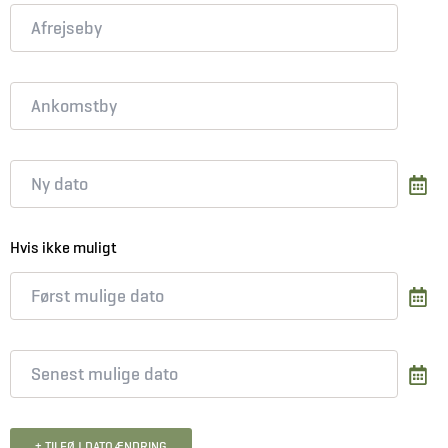
Hvis ikke muligt
+ TILFØJ DATOÆNDRING