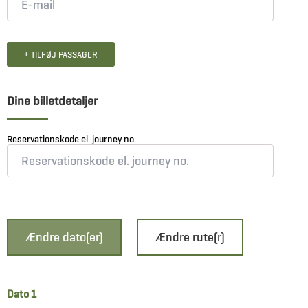
+ TILFØJ PASSAGER
Dine billetdetaljer
Reservationskode el. journey no.
Ændre dato(er)
Ændre rute(r)
Dato 1